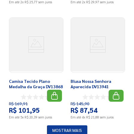
Em até
2
x
R$
25
,
77
sem juros
Em até
2
x
R$
29
,
97
sem juros
Camisa Tecido Plano
Blusa Nossa Senhora
Medalha da Graça DV13868
Aparecida DV13941
R$
169
,
91
R$
145
,
90
R$
101
,
95
R$
87
,
54
Em até
5
x
R$
20
,
39
sem juros
Em até
4
x
R$
21
,
88
sem juros
MOSTRAR MAIS