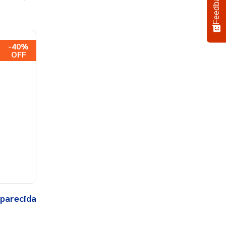
Feedback
-
40%
parecida