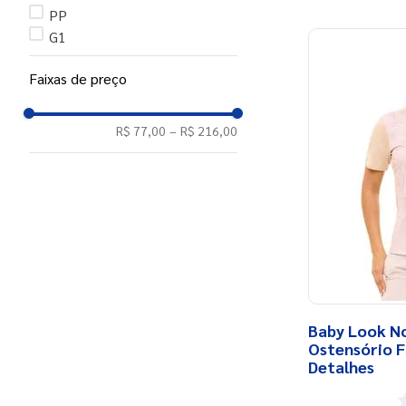
PP
G1
Faixas de preço
R$ 77,00
–
R$ 216,00
Baby Look N
Ostensório F
Detalhes