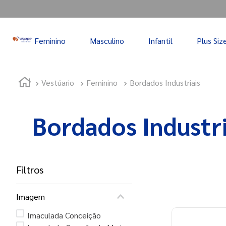
Feminino
Masculino
Infantil
Plus Siz
Vestúario
Feminino
Bordados Industriais
Bordados Industri
Filtros
Imagem
Imaculada Conceição