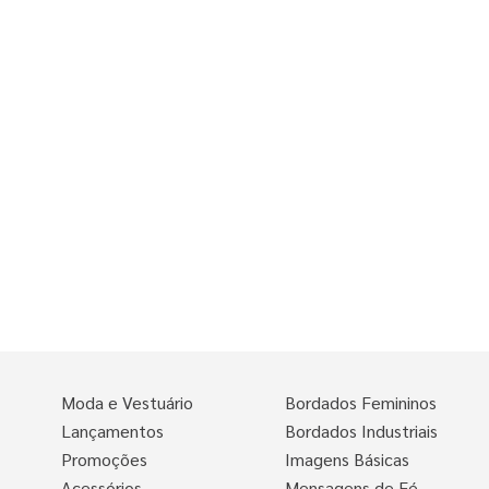
Moda e Vestuário
Bordados Femininos
Lançamentos
Bordados Industriais
Promoções
Imagens Básicas
Acessórios
Mensagens de Fé