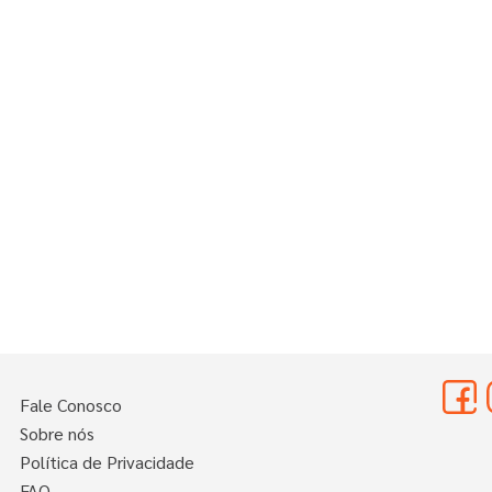
10
º
nossa senhora aparecida
Fale Conosco
Sobre nós
Política de Privacidade
FAQ